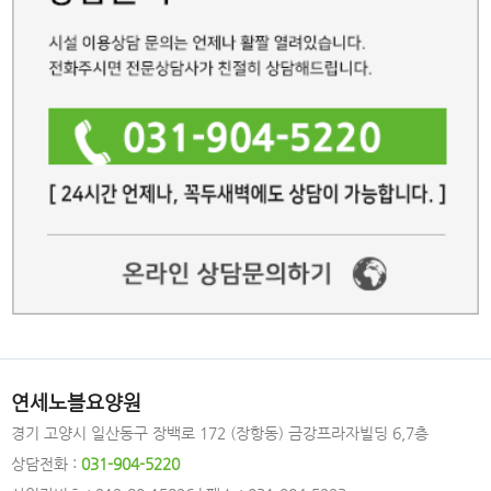
연세노블요양원
경기 고양시 일산동구 장백로 172 (장항동) 금강프라자빌딩 6,7층
상담전화 :
031-904-5220