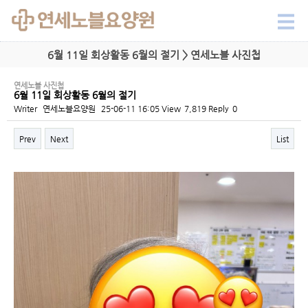
6월 11일 회상활동 6월의 절기 > 연세노블 사진첩
연세노블 사진첩
6월 11일 회상활동 6월의 절기
Writer
연세노블요양원
25-06-11 16:05
View
7,819
Reply
0
Prev
Next
List
Content