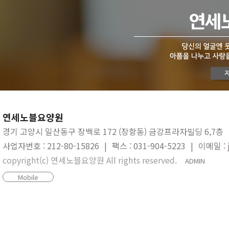
연세노블요양원
경기 고양시 일산동구 장백로 172 (장항동) 금강프라자빌딩 6,7층
사업자번호 : 212-80-15826
|
팩스 : 031-904-5223
|
이메일 : 
copyright(c) 연세노블요양원 All rights reserved.
ADMIN
Mobile