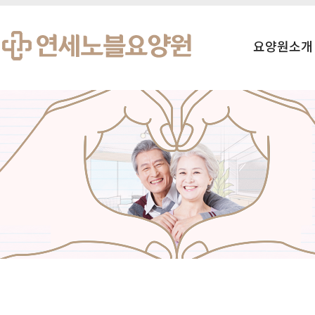
요양원소개