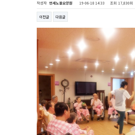
작성자
연세노블요양원
19-06-18 14:33
조회
17,830회
이전글
다음글