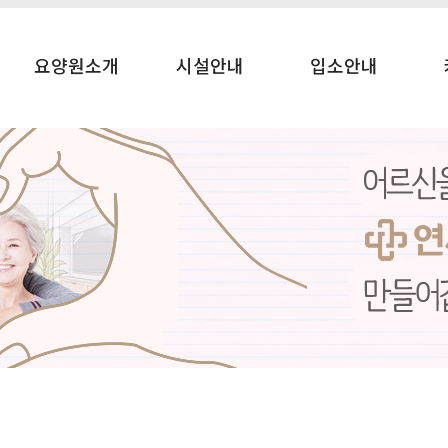
요양원소개
시설안내
입소안내