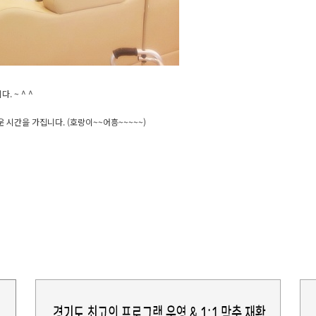
 ~ ^ ^
시간을 가집니다. (호랑이~~어흥~~~~~)