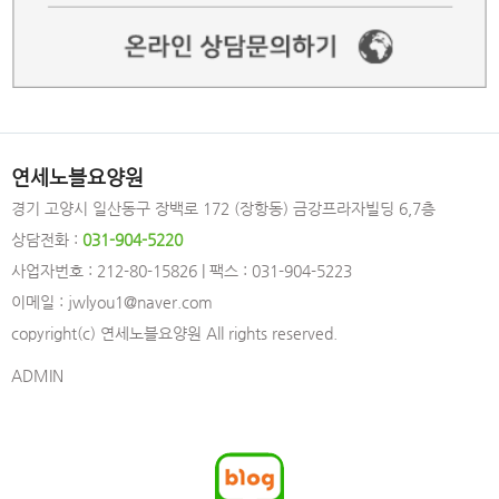
연세노블요양원
경기 고양시 일산동구 장백로 172 (장항동) 금강프라자빌딩 6,7층
상담전화 :
031-904-5220
사업자번호 : 212-80-15826 | 팩스 : 031-904-5223
이메일 : jwlyou1@naver.com
copyright(c) 연세노블요양원 All rights reserved.
ADMIN