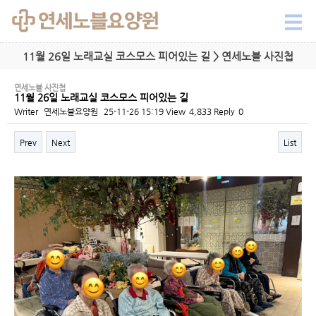
11월 26일 노래교실 코스모스 피어있는 길 > 연세노블 사진첩
연세노블 사진첩
11월 26일 노래교실 코스모스 피어있는 길
Writer
연세노블요양원
25-11-26 15:19
View
4,833
Reply
0
Prev
Next
List
Content