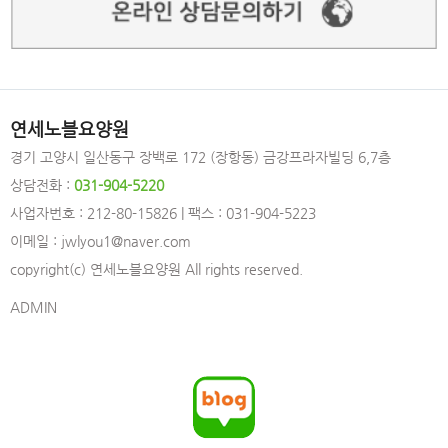
연세노블요양원
경기 고양시 일산동구 장백로 172 (장항동) 금강프라자빌딩 6,7층
상담전화 :
031-904-5220
사업자번호 : 212-80-15826 | 팩스 : 031-904-5223
이메일 : jwlyou1@naver.com
copyright(c) 연세노블요양원 All rights reserved.
ADMIN