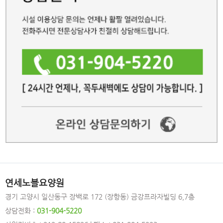
연세노블요양원
경기 고양시 일산동구 장백로 172 (장항동) 금강프라자빌딩 6,7층
상담전화 :
031-904-5220