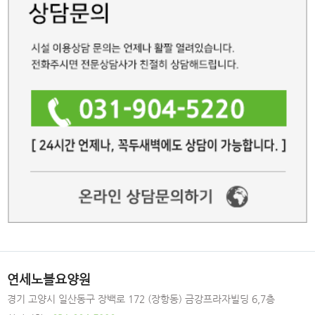
연세노블요양원
경기 고양시 일산동구 장백로 172 (장항동) 금강프라자빌딩 6,7층