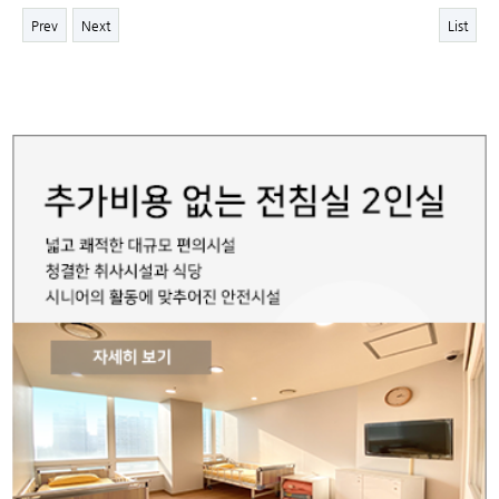
Prev
Next
List