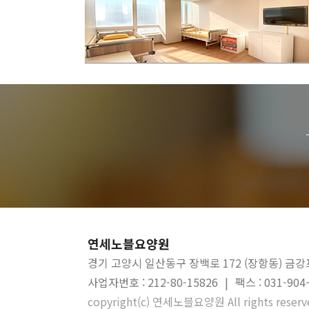
연세노블요양원
경기 고양시 일산동구 장백로 172 (장항동) 금강
사업자번호 : 212-80-15826
|
팩스 : 031-904
copyright(c) 연세노블요양원 All rights reserv