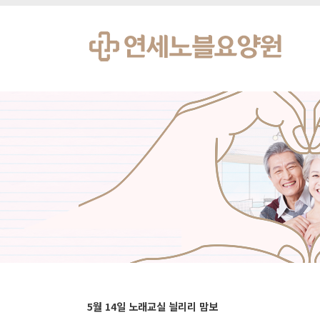
5월 14일 노래교실 늴리리 맘보