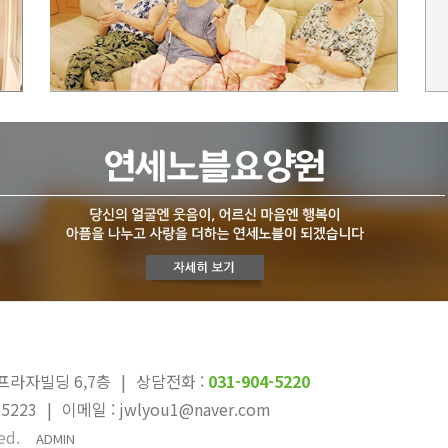
프라자빌딩 6,7층
|
상담전화 :
031-904-5220
-5223
|
이메일 : jwlyou1@naver.com
ed.
ADMIN