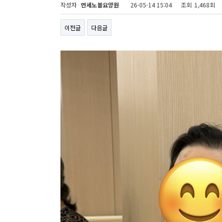
작성자
연세노블요양원
26-05-14 15:04
조회
1,468회
이전글
다음글