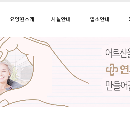
요양원소개
시설안내
입소안내