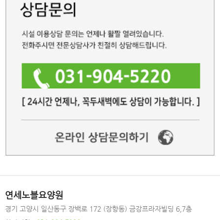
연세노블요양원
경기 고양시 일산동구 장백로 172 (장항동) 금강프라자빌딩 6,7층