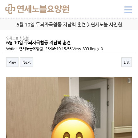
6월 10일 두뇌자극활동 지남력 훈련 > 연세노블 사진첩
연세노블 사진첩
6월 10일 두뇌자극활동 지남력 훈련
Writer
연세노블요양원
26-06-10 15:56
View
833
Reply
0
Prev
Next
List
Content