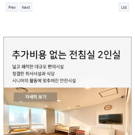
Prev
Next
List