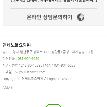
연세노블요양원
경기 고양시 일산동구 장백로 172 (장항동) 금강프라자빌딩 6,7층
상담전화 :
031-904-5220
사업자번호 : 212-80-15826 | 팩스 : 031-904-5223
이메일 : jwlyou1@naver.com
copyright(c) 연세노블요양원 All rights reserved.
ADMIN