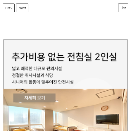
Prev
Next
List