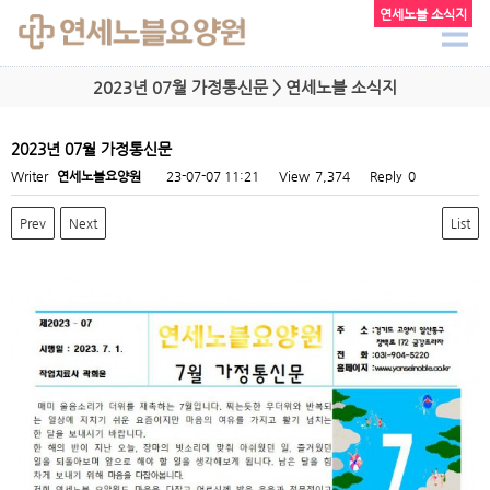
연세노블 소식지
2023년 07월 가정통신문 > 연세노블 소식지
2023년 07월 가정통신문
Writer
연세노블요양원
23-07-07 11:21
View
7,374
Reply
0
Prev
Next
List