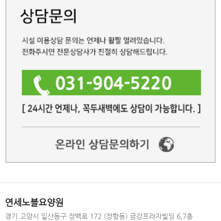
연세노블요양원
경기 고양시 일산동구 장백로 172 (장항동) 금강프라자빌딩 6,7층