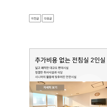
이전글
다음글