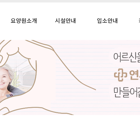
요양원소개
시설안내
입소안내