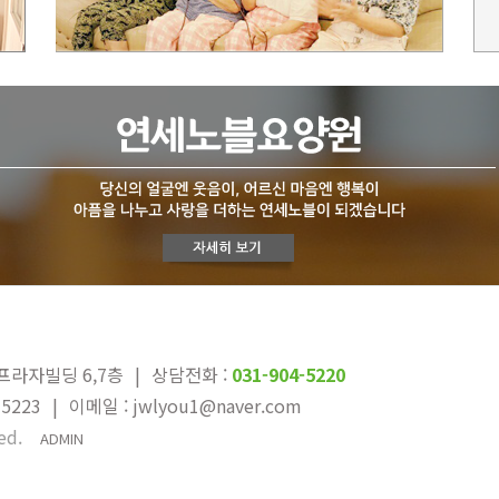
프라자빌딩 6,7층
|
상담전화 :
031-904-5220
-5223
|
이메일 : jwlyou1@naver.com
ed.
ADMIN