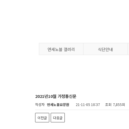
연세노블 갤러리
식단안내
2021년10월 가정통신문
작성자
연세노블요양원
21-11-05 10:37
조회
7,855회
이전글
다음글