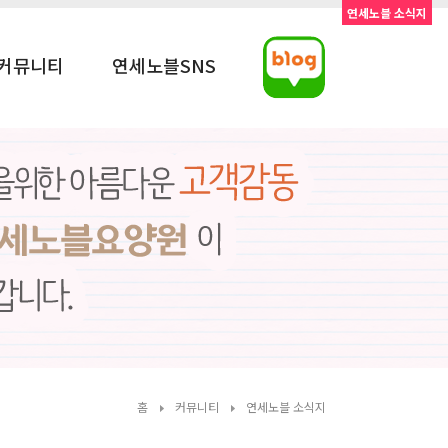
연세노블 소식지
커뮤니티
연세노블SNS
홈
커뮤니티
연세노블 소식지