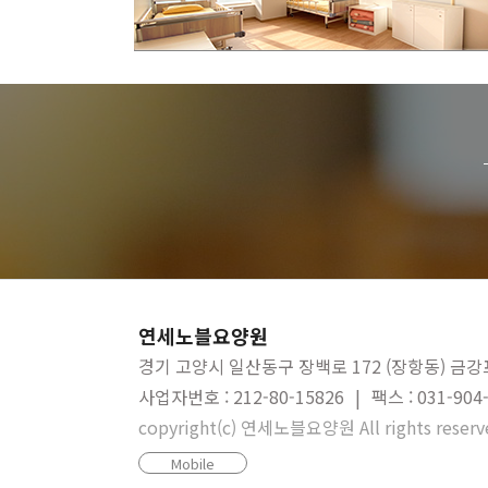
연세노블요양원
경기 고양시 일산동구 장백로 172 (장항동) 금강
사업자번호 : 212-80-15826
|
팩스 : 031-904
copyright(c) 연세노블요양원 All rights reserv
Mobile