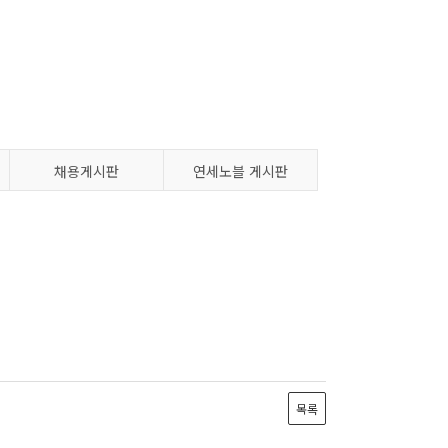
채용게시판
연세노블 게시판
목록