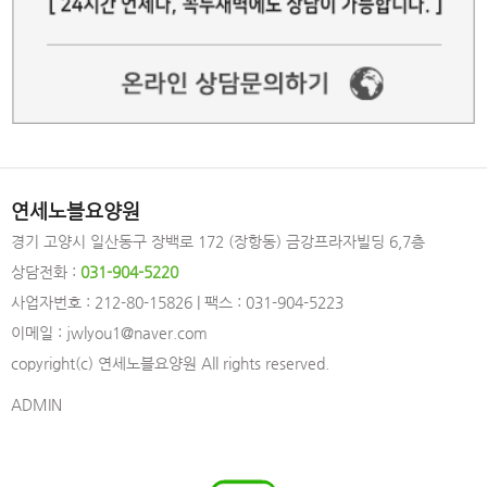
연세노블요양원
경기 고양시 일산동구 장백로 172 (장항동) 금강프라자빌딩 6,7층
상담전화 :
031-904-5220
사업자번호 : 212-80-15826 | 팩스 : 031-904-5223
이메일 : jwlyou1@naver.com
copyright(c) 연세노블요양원 All rights reserved.
ADMIN