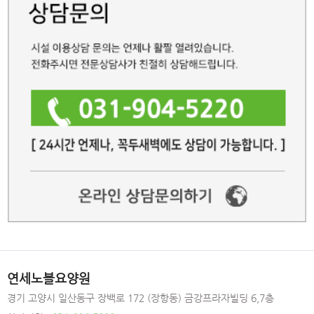
연세노블요양원
경기 고양시 일산동구 장백로 172 (장항동) 금강프라자빌딩 6,7층