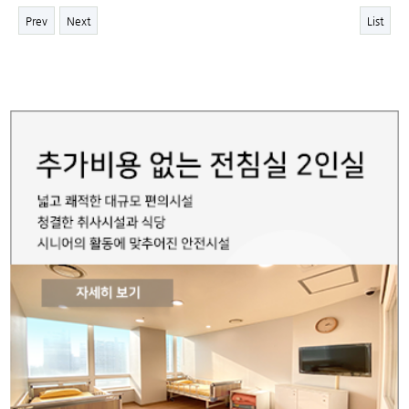
Prev
Next
List