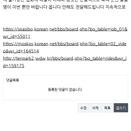
명이 이번 뿐만 바랍니다 옵니다 안해도 전달해드립니다 지속적으로
https://spasibo.korean.net/bbs/board.php?bo_table=job_01&
wr_id=55011
https://moskos.korean.net/bbs/board.php?bo_table=02_vide
o&wr_id=164514
http://tenpark2.wdw.kr/bbs/board.php?bo_table=rides&wr_i
d=159175
댓글목록
등록된 댓글이 없습니다.
수정
삭제
목록
글쓰기